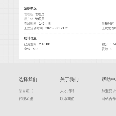
身
活跃概况
管理组
管理员
用户组
管理员
在线时间
146 小时
注册时间
上次活动时间
2026-6-21 21:21
上次发表
统计信息
已用空间
2.16 KB
积分
574
金钱
532
贡献
0
wif
选择我们
关于我们
帮助中
荣誉证书
人才招聘
加盟要求
代理加盟
联系我们
网站合作
i,5